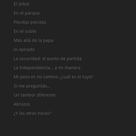
El árbol
En el parque
Piecitas piecitas
En el subte
Más allá de la papa
In-spirado
La oscuridad: el punto de partida
La Independencia… a mi manera
Mi peso es mi camino, ¿cuál es el tuyo?
Si me preguntás…
Un tambor diferente
Abrazos
¿Y las otras horas?