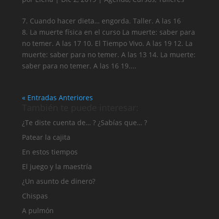
7. Cuando hacer dieta… engorda. Taller. A las 16
8. La muerte física en el curso La muerte: saber para
no temer. A las 17 10. El Tiempo Vivo. A las 19 12. La
muerte: saber para no temer. A las 13 14. La muerte:
saber para no temer. A las 16 19....
« Entradas Anteriores
También te puede interesar:
¿Te diste cuenta de… ? ¿Sabías que… ?
Patear la cajita
En estos tiempos
El juego y la maestría
¿Un asunto de dinero?
Chispas
A pulmón