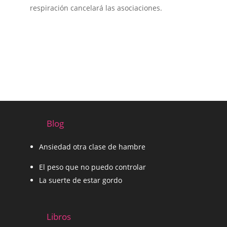
respiración cancelará las asociaciones.
Blog
Ansiedad otra clase de hambre
El peso que no puedo controlar
La suerte de estar gordo
Libros