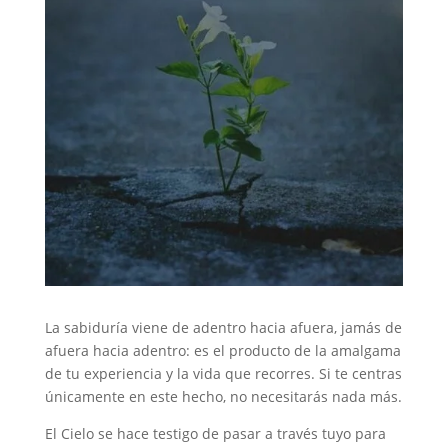
La sabiduría viene de adentro hacia afuera, jamás de
afuera hacia adentro: es el producto de la amalgama
de tu experiencia y la vida que recorres. Si te centras
únicamente en este hecho, no necesitarás nada más.
El Cielo se hace testigo de pasar a través tuyo para