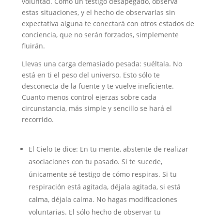
voluntad. Como un testigo desapegado, observa
estas situaciones, y el hecho de observarlas sin
expectativa alguna te conectará con otros estados de
conciencia, que no serán forzados, simplemente
fluirán.
Llevas una carga demasiado pesada: suéltala. No
está en ti el peso del universo. Esto sólo te
desconecta de la fuente y te vuelve ineficiente.
Cuanto menos control ejerzas sobre cada
circunstancia, más simple y sencillo se hará el
recorrido.
El Cielo te dice: En tu mente, abstente de realizar
asociaciones con tu pasado. Si te sucede,
únicamente sé testigo de cómo respiras. Si tu
respiración está agitada, déjala agitada, si está
calma, déjala calma. No hagas modificaciones
voluntarias. El sólo hecho de observar tu