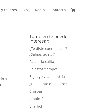
 y talleres
Blog
Radio
Contacto
También te puede
interesar:
¿Te diste cuenta de… ?
¿Sabías que… ?
Patear la cajita
En estos tiempos
El juego y la maestría
do a
¿Un asunto de dinero?
er,
Chispas
A pulmón
El árbol