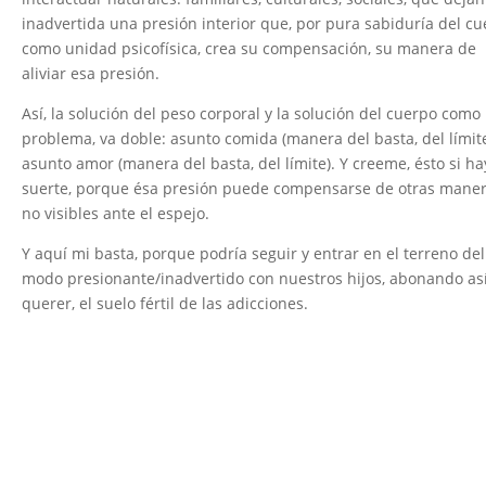
inadvertida una presión interior que, por pura sabiduría del c
como unidad psicofísica, crea su compensación, su manera de
aliviar esa presión.
Así, la solución del peso corporal y la solución del cuerpo como
problema, va doble: asunto comida (manera del basta, del límite
asunto amor (manera del basta, del límite). Y creeme, ésto si ha
suerte, porque ésa presión puede compensarse de otras mane
no visibles ante el espejo.
Y aquí mi basta, porque podría seguir y entrar en el terreno del
modo presionante/inadvertido con nuestros hijos, abonando así
querer, el suelo fértil de las adicciones.