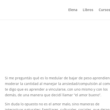
Elena
Libros
Cursos
Si me preguntás qué es lo medular de bajar de peso aprendien
moderar la cantidad al manejar la ansiedad/compulsión al com
te digo que es aprender a vincularse, con uno mismo y con los
demás, de una manera que decidí llamar “el amor bueno”.
Sin duda lo opuesto no es el amor malo, sino maneras de
interactuar naturales: familiares, culturales, sociales, que dejan