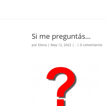
Si me preguntás…
por
Elena
|
May 12, 2022
|
-
|
0 comentarios