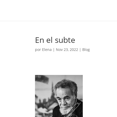
En el subte
por
Elena
|
Nov 23, 2022
|
Blog