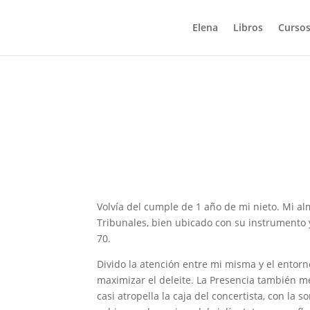
Elena
Libros
Cursos
Volvía del cumple de 1 año de mi nieto. Mi al
Tribunales, bien ubicado con su instrumento y
70.
Divido la atención entre mi misma y el entor
maximizar el deleite. La Presencia también 
casi atropella la caja del concertista, con la 