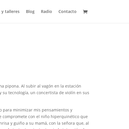
 y talleres
Blog
Radio
Contacto
ma pipona. Al subir al vagón en la estación
 su tecnología, un concertista de violín en sus
no para minimizar mis pensamientos y
me compromete con el niño hiperquinético que
sonrisa y guiño a su mamá, con la señora que, al