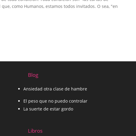
 al que, como Humanos, estamos todos invitados. O sea, "en
Blog
Ansiedad otra clase de hambre
El peso que no puedo controlar
La suerte de estar gordo
Libros