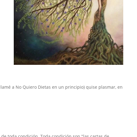
í llamé a No Quiero Dietas en un principio) quise plasmar, en
o de toda condición. Toda condición son "las cartas de