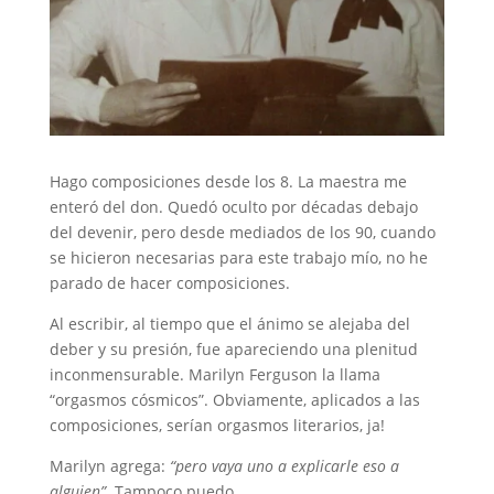
Hago composiciones desde los 8. La maestra me
enteró del don. Quedó oculto por décadas debajo
del devenir, pero desde mediados de los 90, cuando
se hicieron necesarias para este trabajo mío, no he
parado de hacer composiciones.
Al escribir, al tiempo que el ánimo se alejaba del
deber y su presión, fue apareciendo una plenitud
inconmensurable. Marilyn Ferguson la llama
“orgasmos cósmicos”. Obviamente, aplicados a las
composiciones, serían orgasmos literarios, ja!
Marilyn agrega:
“pero vaya uno a explicarle eso a
alguien”
. Tampoco puedo.