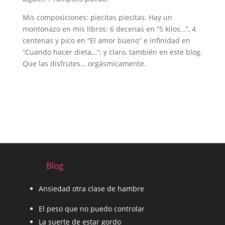
Mis composiciones: piecitas piecitas. Hay un
montonazo en mis libros: 6 decenas en “5 kilos…”, 4
centenas y pico en “El amor bueno” e infinidad en
“Cuando hacer dieta…”; y claro, también en este blog.
Que las disfrutes… orgásmicamente.
Blog
Ansiedad otra clase de hambre
El peso que no puedo controlar
La suerte de estar gordo