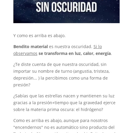
Y como es arriba es abajo​.​
Bendito material
es nuestra oscuridad.
Si lo
observamos
se transforma en luz, calor, energía
.
¿Te diste cuenta de que nuestra oscuridad, sin
importar su nombre de turno (angustia, tristeza,
depresión... ) la percibimos como una forma de
presión?
¿Sabías que las estrellas nacen y mantienen su luz
gracias a la presión+tiempo que la gravedad ejerce
sobre la materia prima oscura: el hidrógeno?
Como es arriba es abajo, aunque para nosotros
"encendernos" no es automático sino producto del