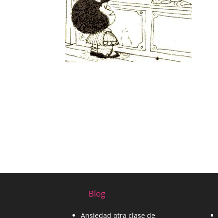
Blog
Ansiedad otra clase de