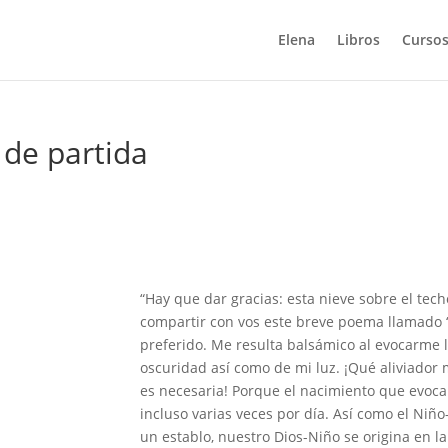
Elena
Libros
Cursos
 de partida
“Hay que dar gracias: esta nieve sobre el tec
compartir con vos este breve poema llamado “
preferido. Me resulta balsámico al evocarme la
oscuridad así como de mi luz. ¡Qué aliviador
es necesaria! Porque el nacimiento que evoca
incluso varias veces por día. Así como el Niñ
un establo, nuestro Dios-Niño se origina en la