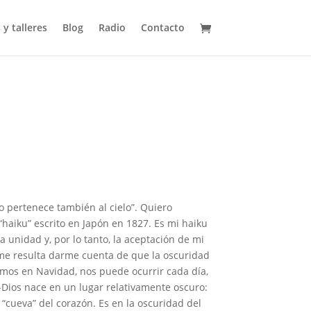
 y talleres
Blog
Radio
Contacto
ho pertenece también al cielo”. Quiero
haiku” escrito en Japón en 1827. Es mi haiku
 unidad y, por lo tanto, la aceptación de mi
 me resulta darme cuenta de que la oscuridad
mos en Navidad, nos puede ocurrir cada día,
o-Dios nace en un lugar relativamente oscuro:
 “cueva” del corazón. Es en la oscuridad del