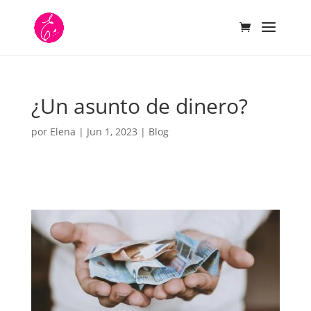
¿Un asunto de dinero?
por
Elena
|
Jun 1, 2023
|
Blog