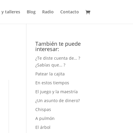
 y talleres
Blog
Radio
Contacto
También te puede
interesar:
¿Te diste cuenta de… ?
¿Sabías que… ?
Patear la cajita
En estos tiempos
El juego y la maestría
¿Un asunto de dinero?
Chispas
A pulmón
El árbol