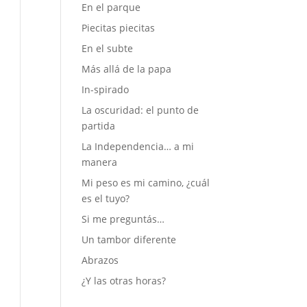
En el parque
Piecitas piecitas
En el subte
Más allá de la papa
In-spirado
La oscuridad: el punto de
partida
La Independencia… a mi
manera
Mi peso es mi camino, ¿cuál
es el tuyo?
Si me preguntás…
Un tambor diferente
Abrazos
¿Y las otras horas?