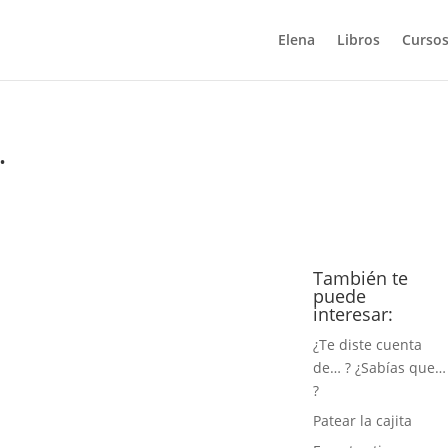
Elena
Libros
Cursos
…
También te
puede
interesar:
¿Te diste cuenta
de… ? ¿Sabías que…
?
Patear la cajita