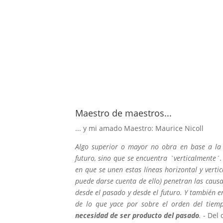
Maestro de maestros...
... y mi amado Maestro: Maurice Nicoll
Algo superior o mayor no obra en base a la 
futuro, sino que se encuentra `verticalmente´
en que se unen estas líneas horizontal y vertic
puede darse cuenta de ello) penetran las causas
desde el pasado y desde el futuro. Y también ent
de lo que yace por sobre el orden del tiem
necesidad de ser producto del pasado
.
- Del 