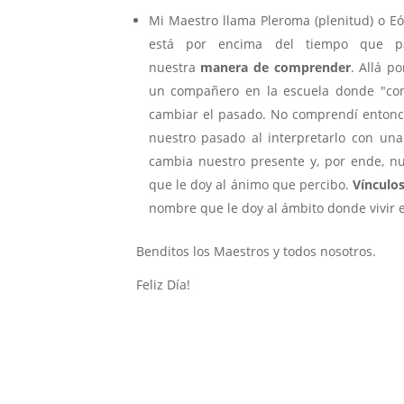
Mi Maestro llama Pleroma (plenitud) o Eón
está por encima del tiempo que p
nuestra
manera de comprender
. Allá p
un compañero en la escuela donde "con
cambiar el pasado. No comprendí entonc
nuestro pasado al interpretarlo con un
cambia nuestro presente y, por ende, n
que le doy al ánimo que percibo.
Vínculo
nombre que le doy al ámbito donde vivir e
Benditos los Maestros y todos nosotros.
Feliz Día!