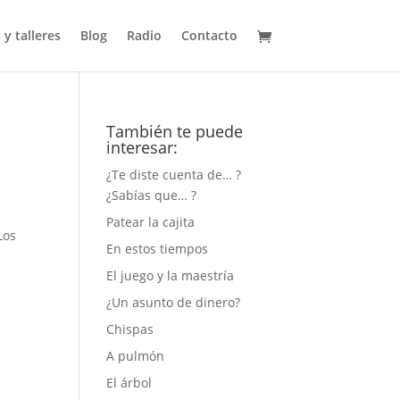
 y talleres
Blog
Radio
Contacto
También te puede
interesar:
¿Te diste cuenta de… ?
¿Sabías que… ?
Patear la cajita
Los
En estos tiempos
El juego y la maestría
¿Un asunto de dinero?
Chispas
A pulmón
El árbol