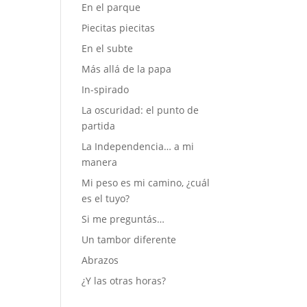
En el parque
Piecitas piecitas
En el subte
Más allá de la papa
In-spirado
La oscuridad: el punto de
partida
La Independencia… a mi
manera
Mi peso es mi camino, ¿cuál
es el tuyo?
Si me preguntás…
Un tambor diferente
Abrazos
¿Y las otras horas?