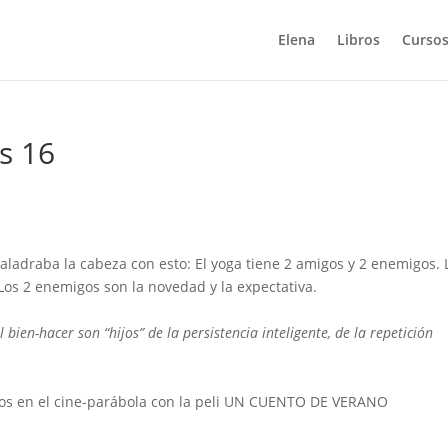
Elena
Libros
Cursos
s 16
taladraba la cabeza con esto: El yoga tiene 2 amigos y 2 enemigos. 
Los 2 enemigos son la novedad y la expectativa.
 bien-hacer son “hijos” de la persistencia inteligente, de la repetición
os en el cine-parábola con la peli UN CUENTO DE VERANO