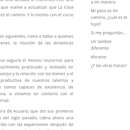
a mi manera
 que vuelve a actualizar que La Cosa
Mi peso es mi
 es el camino. Y lo mismo con el curso
camino, ¿cuál es el
tuyo?
Si me preguntás…
sos siguientes, como a todos a quienes
Un tambor
denes, la reunión de las dinámicas
diferente
Abrazos
tivo seguirá el mismo: reunirnos para
¿Y las otras horas?
nocimiento practicado y testeado en
uerpo y la relación con los bienes y el
productiva de nuestros talentos y
es somos capaces de excelencia, de
na, si estamos en contacto con el
ersal.
 era de Acuario, que dio sus primeros
o del siglo pasado, cobra ahora una
rido con las expansiones después de