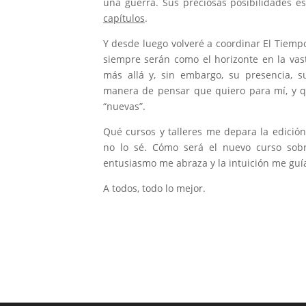
una guerra. Sus preciosas posibilidades e
capítulos
.
Y desde luego volveré a coordinar El Tiemp
siempre serán como el horizonte en la vast
más allá y, sin embargo, su presencia, su
manera de pensar que quiero para mí, y q
“nuevas”.
Qué cursos y talleres me depara la edici
no lo sé. Cómo será el nuevo curso sob
entusiasmo me abraza y la intuición me guí
A todos, todo lo mejor.