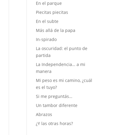
En el parque
Piecitas piecitas
En el subte
Más allá de la papa
In-spirado
La oscuridad: el punto de
partida
La Independencia… a mi
manera
Mi peso es mi camino, ¿cuál
es el tuyo?
Si me preguntás…
Un tambor diferente
Abrazos
¿Y las otras horas?