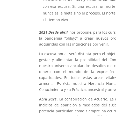
con esa excusa. Sí, una excusa, un norte
nunca es la meta sino el proceso. El norte
El Tiempo Vivo.
2021 Desde abril
, nos propone, para los cur
la pandemia “obligó” a crear nuevos ór
adquiridas con las intuiciones por venir.
La excusa anual será distinta pero el obje
gestar y alimentar la posibilidad del Co
nuestro universo vincular, los desafíos del c
dinero: con el mundo de la expresión 
capacidades. En todas estas áreas vital
armonía. Es ésta nuestra Herencia Huma
Conocimiento y su Práctica: ancestral y univ
Abril 2021
.
La conspiración de Acuario
. La
indicios de aparición a mediados del sigl
potencia particular, como siempre ha ocur