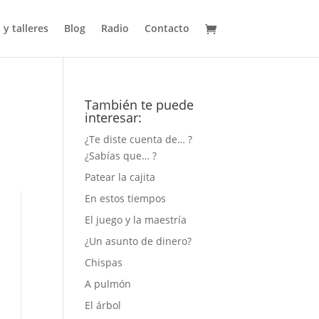
 y talleres
Blog
Radio
Contacto
También te puede
interesar:
¿Te diste cuenta de… ?
¿Sabías que… ?
Patear la cajita
En estos tiempos
El juego y la maestría
¿Un asunto de dinero?
Chispas
A pulmón
El árbol