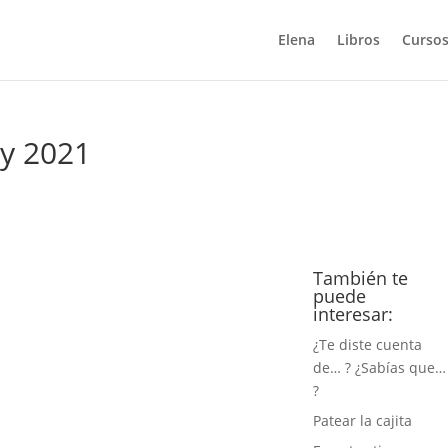
Elena
Libros
Cursos
 y 2021
También te
puede
interesar:
¿Te diste cuenta
de… ? ¿Sabías que…
?
Patear la cajita