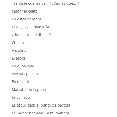
¿Te diste cuenta de… ? ¿Sabías que… ?
Patear la cajita
En estos tiempos
El juego y la maestría
¿Un asunto de dinero?
Chispas
A pulmón
El árbol
En el parque
Piecitas piecitas
En el subte
Más allá de la papa
In-spirado
La oscuridad: el punto de partida
La Independencia… a mi manera