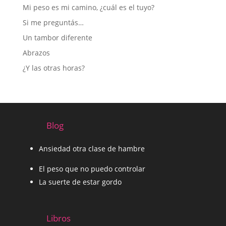
Mi peso es mi camino, ¿cuál es el tuyo?
Si me preguntás…
Un tambor diferente
Abrazos
¿Y las otras horas?
Blog
Ansiedad otra clase de hambre
El peso que no puedo controlar
La suerte de estar gordo
Libros