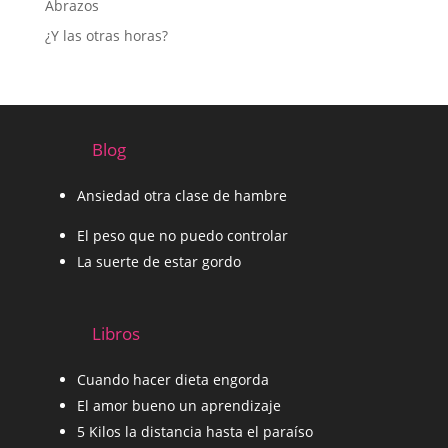
Abrazos
¿Y las otras horas?
Blog
Ansiedad otra clase de hambre
El peso que no puedo controlar
La suerte de estar gordo
Libros
Cuando hacer dieta engorda
El amor bueno un aprendizaje
5 Kilos la distancia hasta el paraíso