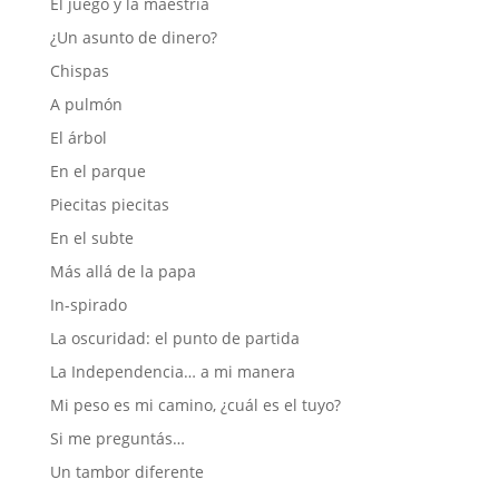
El juego y la maestría
¿Un asunto de dinero?
Chispas
A pulmón
El árbol
En el parque
Piecitas piecitas
En el subte
Más allá de la papa
In-spirado
La oscuridad: el punto de partida
La Independencia… a mi manera
Mi peso es mi camino, ¿cuál es el tuyo?
Si me preguntás…
Un tambor diferente