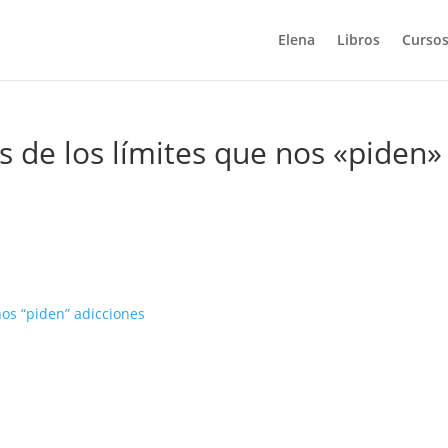
Elena
Libros
Cursos
 de los límites que nos «piden»
nos “piden” adicciones