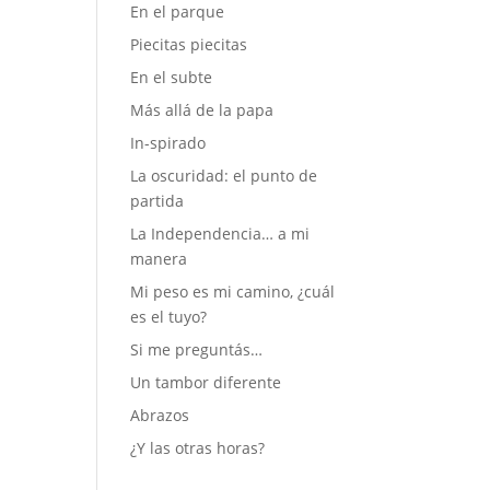
En el parque
Piecitas piecitas
En el subte
Más allá de la papa
In-spirado
La oscuridad: el punto de
partida
La Independencia… a mi
manera
Mi peso es mi camino, ¿cuál
es el tuyo?
Si me preguntás…
Un tambor diferente
Abrazos
¿Y las otras horas?