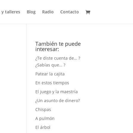
 y talleres
Blog
Radio
Contacto
También te puede
interesar:
¿Te diste cuenta de… ?
¿Sabías que… ?
Patear la cajita
En estos tiempos
El juego y la maestría
¿Un asunto de dinero?
Chispas
A pulmón
El árbol