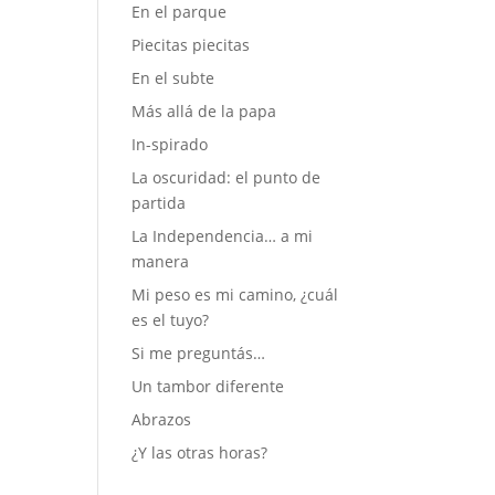
En el parque
Piecitas piecitas
En el subte
Más allá de la papa
In-spirado
La oscuridad: el punto de
partida
La Independencia… a mi
manera
Mi peso es mi camino, ¿cuál
es el tuyo?
Si me preguntás…
Un tambor diferente
Abrazos
¿Y las otras horas?