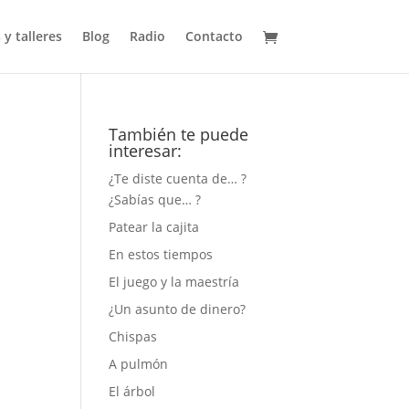
 y talleres
Blog
Radio
Contacto
También te puede
interesar:
¿Te diste cuenta de… ?
¿Sabías que… ?
Patear la cajita
En estos tiempos
El juego y la maestría
¿Un asunto de dinero?
Chispas
A pulmón
El árbol