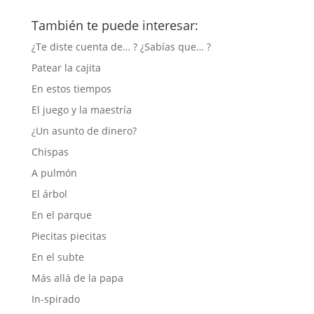
También te puede interesar:
¿Te diste cuenta de… ? ¿Sabías que… ?
Patear la cajita
En estos tiempos
El juego y la maestría
¿Un asunto de dinero?
Chispas
A pulmón
El árbol
En el parque
Piecitas piecitas
En el subte
Más allá de la papa
In-spirado