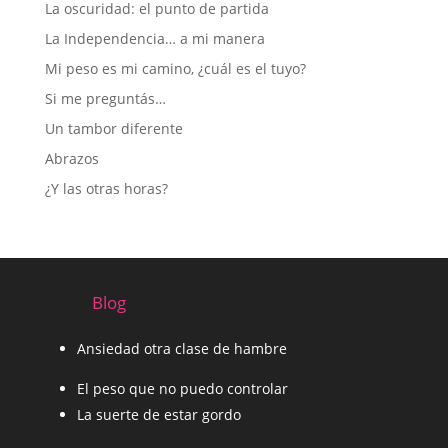
La oscuridad: el punto de partida
La Independencia… a mi manera
Mi peso es mi camino, ¿cuál es el tuyo?
Si me preguntás…
Un tambor diferente
Abrazos
¿Y las otras horas?
Blog
Ansiedad otra clase de hambre
El peso que no puedo controlar
La suerte de estar gordo