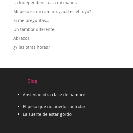
La Independencia… a mi manera
Mi peso es mi camino, ¿cuál es el tuyo?
Si me preguntás…
Un tambor diferente
Abrazos
¿Y las otras horas?
Blog
Ansiedad otra clase de hambre
El peso que no puedo controlar
La suerte de estar gordo