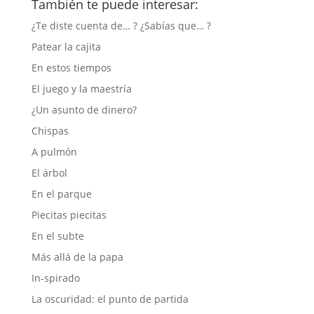
También te puede interesar:
¿Te diste cuenta de… ? ¿Sabías que… ?
Patear la cajita
En estos tiempos
El juego y la maestría
¿Un asunto de dinero?
Chispas
A pulmón
El árbol
En el parque
Piecitas piecitas
En el subte
Más allá de la papa
In-spirado
La oscuridad: el punto de partida