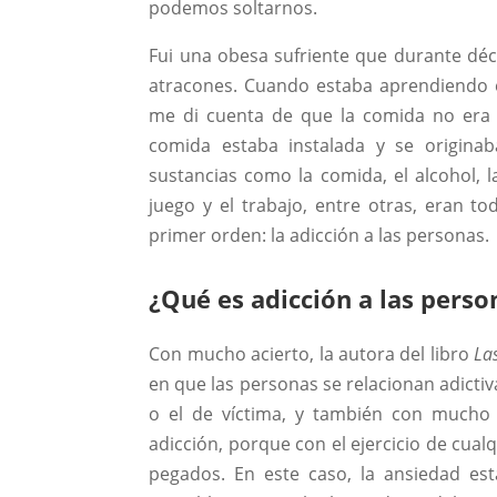
podemos soltarnos.
Fui una obesa sufriente que durante déc
atracones. Cuando estaba aprendiendo e
me di cuenta de que la comida no era m
comida estaba instalada y se originab
sustancias como la comida, el alcohol, l
juego y el trabajo, entre otras, eran t
primer orden: la adicción a las personas.
¿Qué es adicción a las perso
Con mucho acierto, la autora del libro
La
en que las personas se relacionan adicti
o el de víctima, y también con mucho
adicción, porque con el ejercicio de cual
pegados. En este caso, la ansiedad está