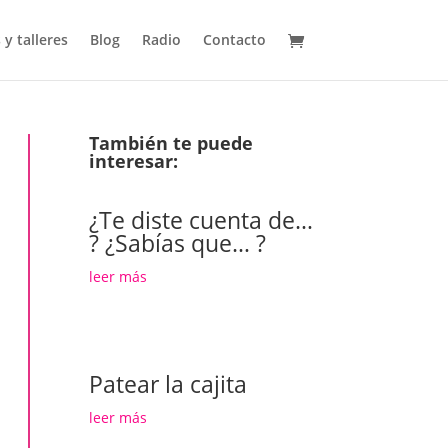
 y talleres
Blog
Radio
Contacto
También te puede
interesar:
¿Te diste cuenta de…
? ¿Sabías que… ?
leer más
Patear la cajita
leer más