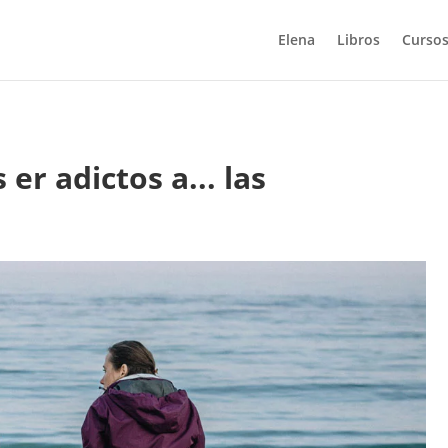
Elena
Libros
Cursos
r adictos a... las