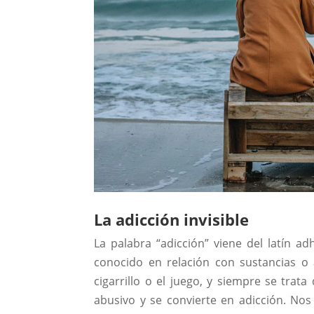
La adicción invisible
La palabra “adicción” viene del latín ad
conocido en relación con sustancias o a
cigarrillo o el juego, y siempre se trat
abusivo y se convierte en adicción. No