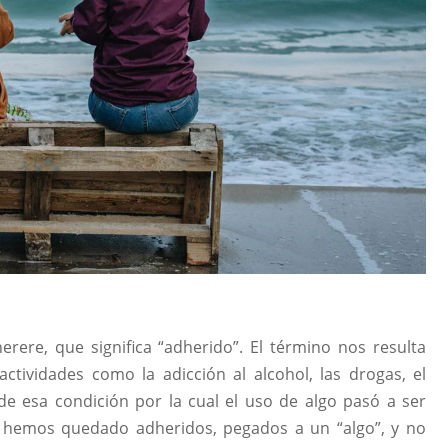
herere, que significa “adherido”. El término nos resulta
ctividades como la adicción al alcohol, las drogas, el
a de esa condición por la cual el uso de algo pasó a ser
s hemos quedado adheridos, pegados a un “algo”, y no