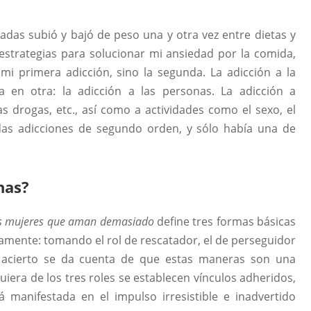
adas subió y bajó de peso una y otra vez entre dietas y
strategias para solucionar mi ansiedad por la comida,
i primera adicción, sino la segunda. La adicción a la
a en otra: la adicción a las personas. La adicción a
as drogas, etc., así como a actividades como el sexo, el
odas adicciones de segundo orden, y sólo había una de
nas?
s mujeres que aman demasiado
define tres formas básicas
vamente: tomando el rol de rescatador, el de perseguidor
 acierto se da cuenta de que estas maneras son una
quiera de los tres roles se establecen vínculos adheridos,
 manifestada en el impulso irresistible e inadvertido