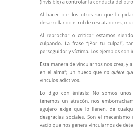
(invisible) a controlar la conducta del otro
Al hacer por los otros sin que lo pida
desarrollando el rol de rescatadores, mu
Al reprochar o criticar estamos sien
culpando. La frase “¡Por tu culpa!”, t
perseguidor y víctima. Los ejemplos son inf
Esta manera de vincularnos nos crea, y a
en el alma”; un hueco que
no quiere qu
vínculos adictivos.
Lo digo con énfasis: No somos unos 
tenemos un atracón, nos emborracham
agujero exige que lo llenen, de cualq
desgracias sociales. Son el mecanismo
vacío que nos genera vincularnos de de