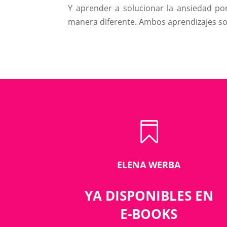
Y aprender a solucionar la ansiedad po
manera diferente. Ambos aprendizajes s

ELENA WERBA
YA DISPONIBLES EN
E-BOOKS