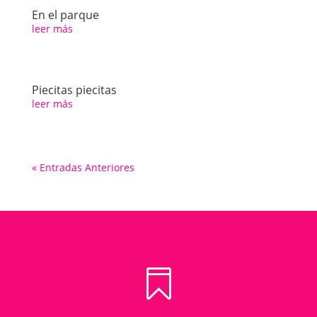
En el parque
leer más
Piecitas piecitas
leer más
« Entradas Anteriores
