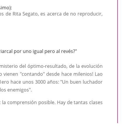
simo):
os de Rita Segato, es acerca de no reproducir,
arcal por uno igual pero al revés?"
 misterio del óptimo-resultado, de la evolución
 lo vienen "contando" desde hace milenios! Lao
 1ero hace unos 3000 años: "Un buen luchador
 los enemigos".
: la comprensión posible. Hay de tantas clases