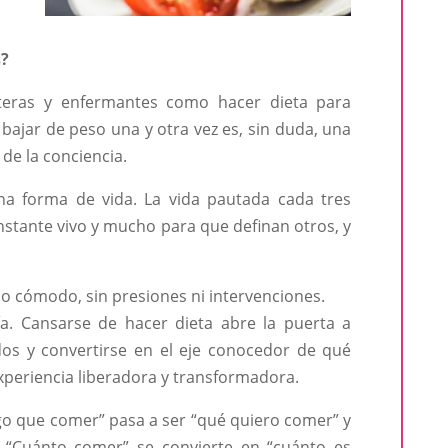
?
nteras y enfermantes como hacer dieta para
 bajar de peso una y otra vez es, sin duda, una
de la conciencia.
na forma de vida. La vida pautada cada tres
nstante vivo y mucho para que definan otros, y
o cómodo, sin presiones ni intervenciones.
a. Cansarse de hacer dieta abre la puerta a
os y convertirse en el eje conocedor de qué
periencia liberadora y transformadora.
go que comer” pasa a ser “qué quiero comer” y
 “Cuánto comer” se convierte en “cuánto es