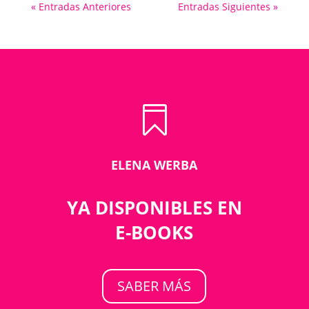
« Entradas Anteriores
Entradas Siguientes »

ELENA WERBA
YA DISPONIBLES EN
E-BOOKS
SABER MÁS