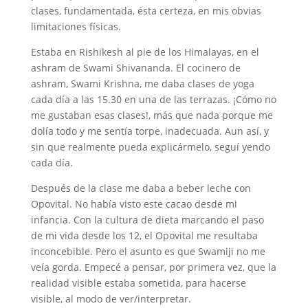
clases, fundamentada, ésta certeza, en mis obvias
limitaciones físicas.
Estaba en Rishikesh al pie de los Himalayas, en el
ashram de Swami Shivananda. El cocinero de
ashram, Swami Krishna, me daba clases de yoga
cada día a las 15.30 en una de las terrazas. ¡Cómo no
me gustaban esas clases!, más que nada porque me
dolía todo y me sentía torpe, inadecuada. Aun así, y
sin que realmente pueda explicármelo, seguí yendo
cada día.
Después de la clase me daba a beber leche con
Opovital. No había visto este cacao desde mi
infancia. Con la cultura de dieta marcando el paso
de mi vida desde los 12, el Opovital me resultaba
inconcebible. Pero el asunto es que Swamiji no me
veía gorda. Empecé a pensar, por primera vez, que la
realidad visible estaba sometida, para hacerse
visible, al modo de ver/interpretar.