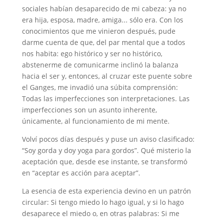
sociales habían desaparecido de mi cabeza: ya no
era hija, esposa, madre, amiga... sólo era. Con los
conocimientos que me vinieron después, pude
darme cuenta de que, del par mental que a todos
nos habita: ego histórico y ser no histórico,
abstenerme de comunicarme inclinó la balanza
hacia el ser y, entonces, al cruzar este puente sobre
el Ganges, me invadió una súbita comprensión:
Todas las imperfecciones son interpretaciones. Las
imperfecciones son un asunto inherente,
únicamente, al funcionamiento de mi mente.
Volví pocos días después y puse un aviso clasificado:
“Soy gorda y doy yoga para gordos”. Qué misterio la
aceptación que, desde ese instante, se transformó
en “aceptar es acción para aceptar”.
La esencia de esta experiencia devino en un patrón
circular: Si tengo miedo lo hago igual, y si lo hago
desaparece el miedo o, en otras palabras: Si me