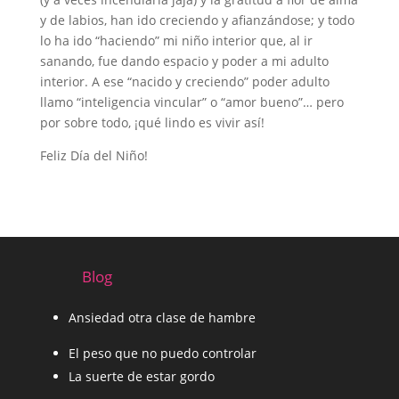
y de labios, han ido creciendo y afianzándose; y todo
lo ha ido “haciendo” mi niño interior que, al ir
sanando, fue dando espacio y poder a mi adulto
interior. A ese “nacido y creciendo” poder adulto
llamo “inteligencia vincular” o “amor bueno”… pero
por sobre todo, ¡qué lindo es vivir así!
Feliz Día del Niño!
Blog
Ansiedad otra clase de hambre
El peso que no puedo controlar
La suerte de estar gordo