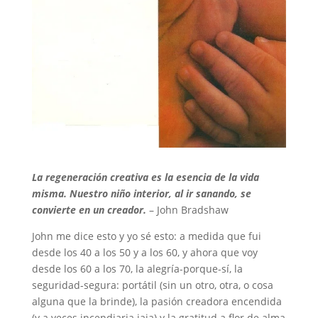
La regeneración creativa es la esencia de la vida
misma. Nuestro niño interior, al ir sanando, se
convierte en un creador.
– John Bradshaw
John me dice esto y yo sé esto: a medida que fui
desde los 40 a los 50 y a los 60, y ahora que voy
desde los 60 a los 70, la alegría-porque-sí, la
seguridad-segura: portátil (sin un otro, otra, o cosa
alguna que la brinde), la pasión creadora encendida
(y a veces incen
diaria jaja) y la gratitud a flor de alma