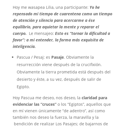
Hoy me wasapea Lilia, una participante:
Yo he
repensado mi tiempo de cuarentena como un tiempo
de atención y silencio para acercarme a ése
equilibrio, para aquietar la mente y reparar el
cuerpo.
Le mensajeo:
Esto es “tornar la dificultad a
favor”: a mi entender, la forma más exquisita de
inteligencia.
Pascua / Pesaj: es
Pasaje
. Obviamente la
resurrección viene después de la crucifixión.
Obviamente la tierra prometida está después del
desierto y éste, a su vez, después de salir de
Egipto.
Hoy Pascua me deseo, nos deseo, la
claridad para
evidenciar las “cruces”
o los “Egiptos”, aquellos que
en mí vienen únicamente “de adentro”, así como
también nos deseo la fuerza, la maravilla y la
bendición de realizar Los Pasajes; de bajarnos de