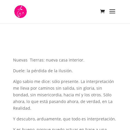
Nuevas Tierras: nueva casa interior.
Duele: la pérdida de la ilusión.
Algo sabio me dice: sólo presente. La interpretación
me lleva por caminos sin salida, sin gloria, sin
bondad, sin misericordia, hacia mí y los otros. Sólo
ahora, lo que está pasando ahora, de verdad, en La
Realidad.
Y descubro, arduamente, que todo es interpretación.
Y es bueno, porque puedo actuar en base a una