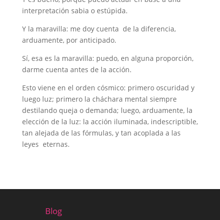
interpretación sabia o estúpida.
Y la maravilla: me doy cuenta de la diferencia,
arduamente, por anticipado.
Sí, esa es la maravilla: puedo, en alguna proporción,
darme cuenta antes de la acción.
Esto viene en el orden cósmico: primero oscuridad y
luego luz; primero la cháchara mental siempre
destilando queja o demanda; luego, arduamente, la
elección de la luz: la acción iluminada, indescriptible,
tan alejada de las fórmulas, y tan acoplada a las
leyes eternas.
Blog