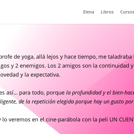
Elena
Libros
Cursos
profe de yoga, allá lejos y hace tiempo, me taladraba 
gos y 2 enemigos. Los 2 amigos son la continuidad 
novedad y la expectativa.
 es así… para todo, porque
la profundidad y el bien-hace
eligente, de la repetición elegida porque hay un gusto por
 lo veremos en el cine-parábola con la peli UN CU