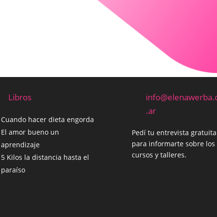
Libros
info@elenawerba
.ar
Cuando hacer dieta engorda
El amor bueno un
Pedí tu entrevista gratuita
para informarte sobre los
aprendizaje
cursos y talleres.
5 Kilos la distancia hasta el
paraíso