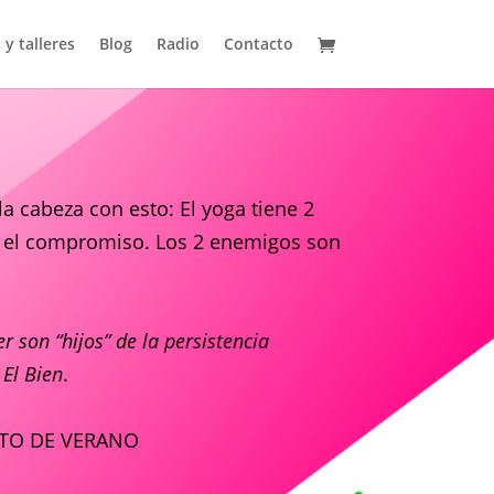
 y talleres
Blog
Radio
Contacto
la cabeza con esto: El yoga tiene 2
y el compromiso. Los 2 enemigos son
r son “hijos” de la persistencia
 El Bien
.
ENTO DE VERANO