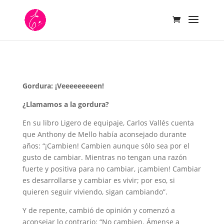
Gordura: ¡Veeeeeeeeen!
¿Llamamos a la gordura?
En su libro Ligero de equipaje, Carlos Vallés cuenta
que Anthony de Mello había aconsejado durante
años: “¡Cambien! Cambien aunque sólo sea por el
gusto de cambiar. Mientras no tengan una razón
fuerte y positiva para no cambiar, ¡cambien! Cambiar
es desarrollarse y cambiar es vivir; por eso, si
quieren seguir viviendo, sigan cambiando”.
Y de repente, cambió de opinión y comenzó a
aconsejar lo contrario: “No cambien. Ámense a