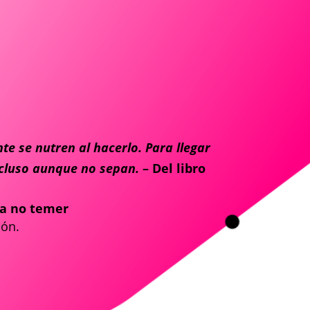
te se nutren al hacerlo. Para llegar
incluso aunque no sepan.
– Del libro
ra no temer
ión.