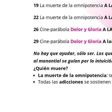
19
La muerte de la omnipotencia
A L
22
La muerte de la omnipotencia
A L
26
Cine-parábola
Dolor y Gloria
A L
29
Cine-parábola
Dolor y Gloria
A la
No hay que ayudar, sólo ser. Los que
al manantial se guían por la intuici
¿Quién muere?
La muerte de la omnipotencia
: 
Todas las
adicciones
se sostienen