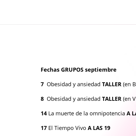
Fechas GRUPOS septiembre
7
Obesidad y ansiedad
TALLER
(en B
8
Obesidad y ansiedad
TALLER
(en V
14
La muerte de la omnipotencia
A L
17
El Tiempo Vivo
A LAS 19