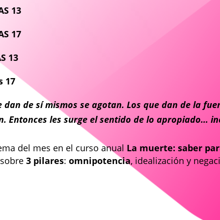
AS 13
AS 17
AS 13
s 17
 dan de sí mismos se agotan. Los que dan de la fuen
ón. Entonces les surge el sentido de lo apropiado… 
tema del mes en el curso anual
La muerte: saber pa
 sobre
3 pilares
:
omnipotencia
, idealización y negac