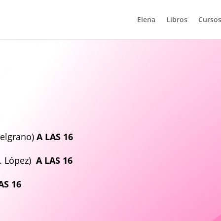
Elena
Libros
Cursos
elgrano)
A LAS 16
. López)
A LAS 16
AS 16