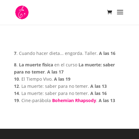
7
. Cuando hacer dieta... engorda. Taller.
A las 16
8
.
La muerte física
en el curso
La muerte: saber
para no temer
.
A las 17
10
. El Tiempo Vivo.
A las 19
12
. La muerte: saber para no temer.
A las 13
14
. La muerte: saber para no temer.
A las 16
19
. Cine-parábola
Bohemian Rhapsody
.
A las 13