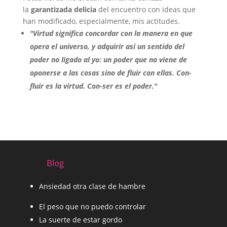
la
garantizada delicia
del encuentro con ideas que
han modificado, especialmente, mis actitudes.
"Virtud significa concordar con la manera en que
opera el universo, y adquirir así un sentido del
poder no ligado al yo: un poder que no viene de
oponerse a las cosas sino de fluir con ellas.
Con-
fluir
es la virtud.
Con-ser
es el poder."
Blog
Ansiedad otra clase de hambre
El peso que no puedo controlar
La suerte de estar gordo