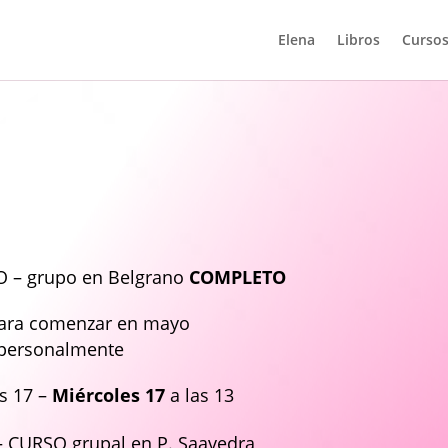
Elena
Libros
Cursos
SO – grupo en Belgrano
COMPLETO
Para comenzar en mayo
o personalmente
as 17 –
Miércoles 17
a las 13
CURSO grupal en P. Saavedra