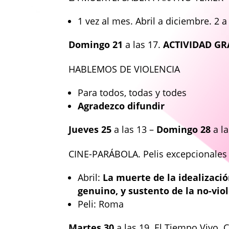
1 vez al mes. Abril a diciembre. 2 a
Domingo 21
a las 17.
ACTIVIDAD GR
HABLEMOS DE VIOLENCIA
Para todos, todas y todes
Agradezco difundir
Jueves 25
a las 13 –
Domingo 28
a la
CINE-PARÁBOLA. Pelis excepcionales
Abril:
La muerte de la idealizaci
genuino, y sustento de la no-viol
Peli: Roma
Martes 30
a las 19. El Tiempo Vivo. 