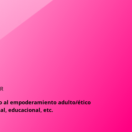
ER
io al empoderamiento adulto/ético
al, educacional, etc.