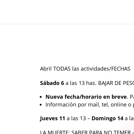
Abril TODAS las actividades/FECHAS
Sábado 6
a las 13 has. BAJAR DE PE
Nueva fecha/horario en breve
. 
Información por mail, tel, online 
Jueves 11
a las 13 –
Domingo 14
a l
LA MUERTE: SABER PARA NO TEMER – 