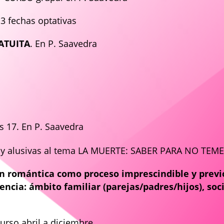
 3 fechas optativas
ATUITA
. En P. Saavedra
s 17. En P. Saavedra
 y alusivas al tema LA MUERTE: SABER PARA NO TEM
ón romántica como proceso imprescindible y prev
encia: ámbito familiar (parejas/padres/hijos), soci
Curso abril a diciembre