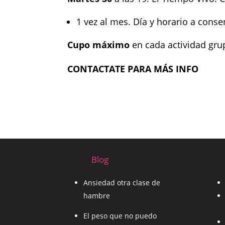
1 vez al mes. Día y horario a cons
Cupo máximo
en cada actividad grup
CONTACTATE PARA MÁS INFO
Blog
Ansiedad otra clase de
hambre
El peso que no puedo