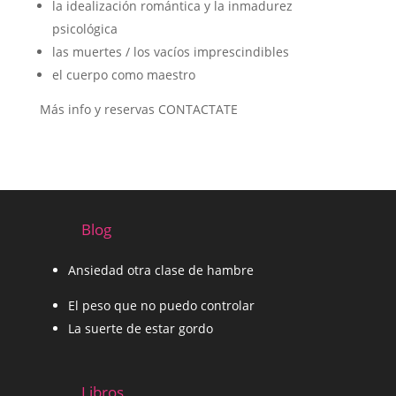
la idealización romántica y la inmadurez
psicológica
las muertes / los vacíos imprescindibles
el cuerpo como maestro
Más info y reservas CONTACTATE
Blog
Ansiedad otra clase de hambre
El peso que no puedo controlar
La suerte de estar gordo
Libros