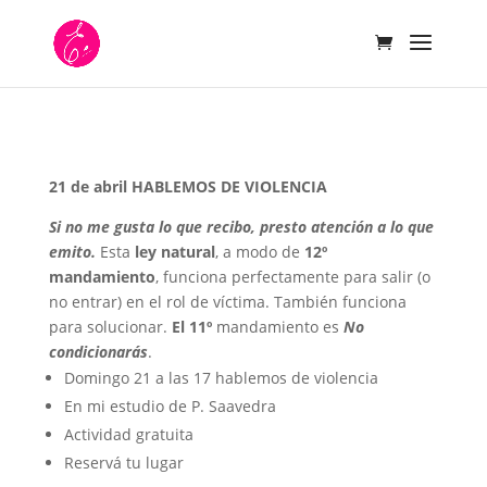
21 de abril HABLEMOS DE VIOLENCIA
Si no me gusta lo que recibo, presto atención a lo que
emito.
Esta
ley natural
, a modo de
12º
mandamiento
, funciona perfectamente para salir (o
no entrar) en el rol de víctima. También funciona
para solucionar.
El 11º
mandamiento es
No
condicionarás
.
Domingo 21 a las 17 hablemos de violencia
En mi estudio de P. Saavedra
Actividad gratuita
Reservá tu lugar